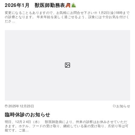
2026年1月 獣医師勤務表
変更になることもありますので、お気軽にお問合せ下さい☏ 1月2日(金)18時まで
の診療となります。 年末年始を楽しく過ごせるよう、誤食には十分お気を付けく
ださ…
2025年12月23日
お知らせ
臨時休診のお知らせ
明日、12月２4日（水） 獣医師急病により、外来の診察はお休みさせていただ
きます。ホテル、フードの受け取り、継続している薬の受け取り、爪切り等は可
能です。ご迷…