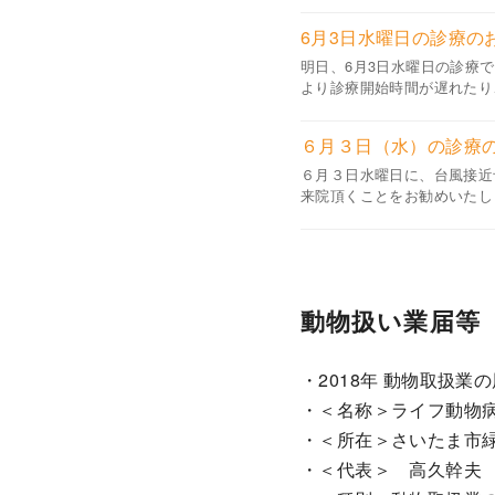
6月3日水曜日の診療の
明日、6月3日水曜日の診療
より診療開始時間が遅れたり
６月３日（水）の診療
６月３日水曜日に、台風接近
来院頂くことをお勧めいたしま
動物扱い業届等
・2018年 動物取扱業
・＜名称＞ライフ動物
・＜所在＞さいたま市緑
・＜代表＞ 高久幹夫