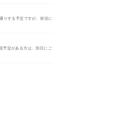
常通りする予定ですが、状況に
院予定がある方は、別日にご