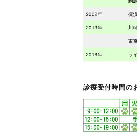
動
2002年
横
2013年
川
東
2016年
ラ
診療受付時間の