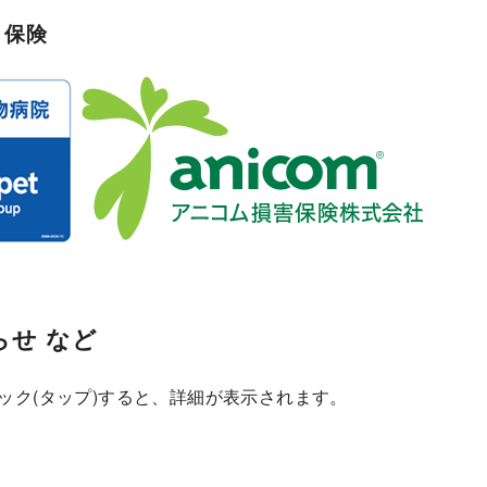
ト保険
らせ など
ック(タップ)すると、詳細が表示されます。