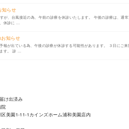
お知らせ
ですが、台風接近の為、午前の診療を休診いたします。 午後の診療は、通
、休診に …
のお知らせ
予報が出ている為、午後の診療が休診する可能性があります。 ３日にご来
す。 診 …
の届け出済み
病院
区美園1-11-1カインズホーム浦和美園店内