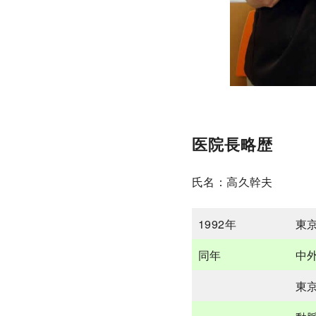
医院長略歴
氏名：高久幹夫
1992年
東
同年
中
東