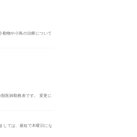
、小動物や小鳥の治療について
の獣医師勤務表です。 変更に
ましては、最短で木曜日にな