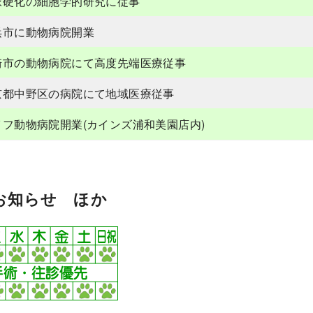
脈硬化の細胞学的研究に従事
浜市に動物病院開業
崎市の動物病院にて高度先端医療従事
京都中野区の病院にて地域医療従事
イフ動物病院開業(カインズ浦和美園店内)
お知らせ ほか