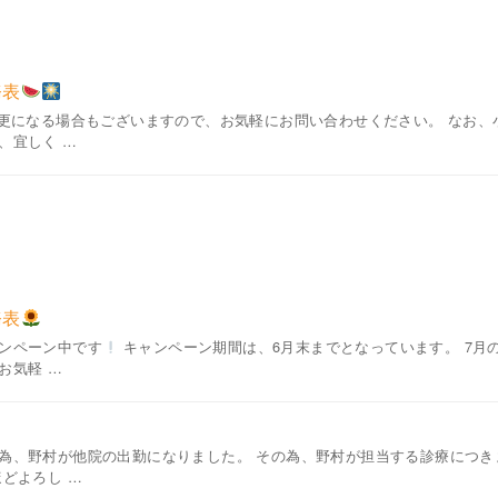
務表
変更になる場合もございますので、お気軽にお問い合わせください。 なお
、宜しく …
務表
ンペーン中です
キャンペーン期間は、6月末までとなっています。 7月
お気軽 …
為、野村が他院の出勤になりました。 その為、野村が担当する診療につき
どよろし …