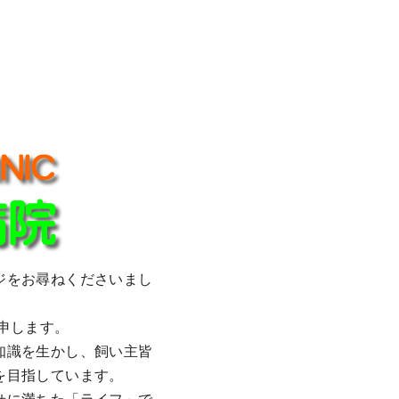
ジをお尋ねくださいまし
申します。
知識を生かし、飼い主皆
を目指しています。
せに満ちた「ライフ」で