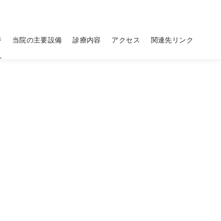
ジ
当院の主要設備
診療内容
アクセス
関連先リンク